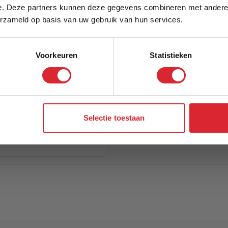
e. Deze partners kunnen deze gegevens combineren met andere i
Schrijf je in en ontvang direct een kortingscode
erzameld op basis van uw gebruik van hun services.
Voorkeuren
Statistieken
Aanmelden
Selectie toestaan