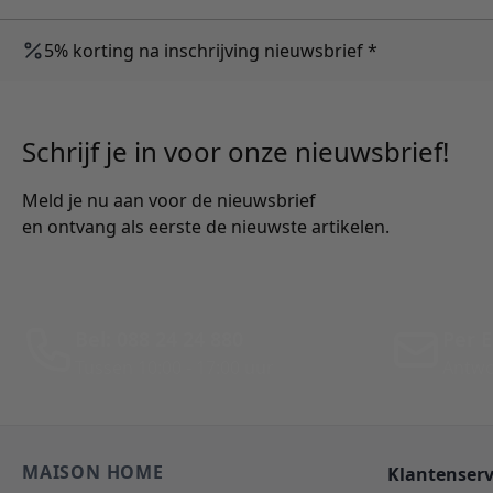
5% korting na inschrijving nieuwsbrief *
Schrijf je in voor onze nieuwsbrief!
Meld je nu aan voor de nieuwsbrief
en ontvang als eerste de nieuwste artikelen.
Bel: 088 24 24 880
Per E
Tussen 10:00 - 17:00 uur
Antwo
MAISON HOME
Klantenserv