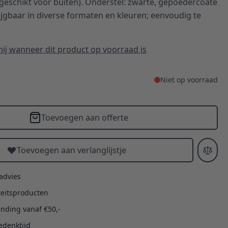
geschikt voor buiten). Onderstel: zwarte, gepoedercoate
ijgbaar in diverse formaten en kleuren; eenvoudig te
ij wanneer dit product op voorraad is
Niet op voorraad
Toevoegen aan offerte
Toevoegen aan verlanglijstje
 advies
teitsproducten
ending vanaf €50,-
edenktijd