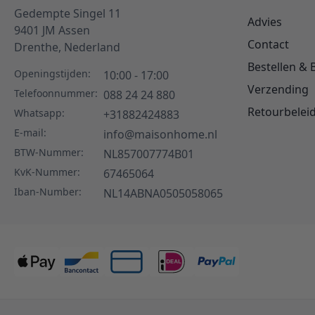
Gedempte Singel 11
Advies
9401 JM
Assen
Contact
Drenthe,
Nederland
Bestellen & 
Openingstijden:
10:00 - 17:00
Verzending
Telefoonnummer:
088 24 24 880
Retourbelei
Whatsapp:
+31882424883
E-mail:
info@maisonhome.nl
BTW-Nummer:
NL857007774B01
KvK-Nummer:
67465064
Iban-Number:
NL14ABNA0505058065