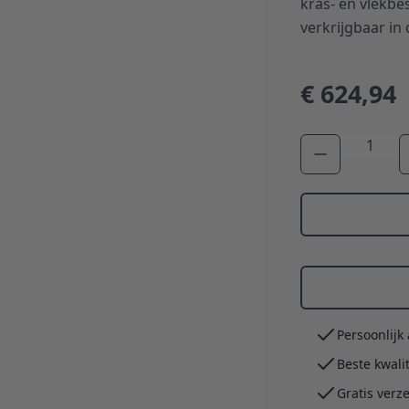
kras- en vlekbe
verkrijgbaar in
€ 624,94
Aantal
Persoonlijk
Beste kwali
Gratis verz