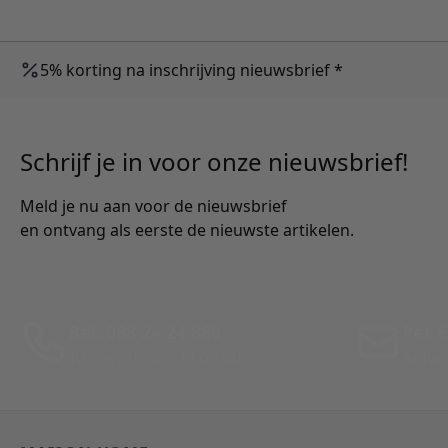
5% korting na inschrijving nieuwsbrief *
Schrijf je in voor onze nieuwsbrief!
Meld je nu aan voor de nieuwsbrief
en ontvang als eerste de nieuwste artikelen.
Bel: 088 24 24 880
Per E
Tussen 10:00 - 17:00 uur
Antwo