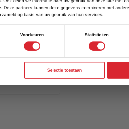
. Ook delen we informatie over uw gebruik van onze site met on
e. Deze partners kunnen deze gegevens combineren met andere i
Schrijf je in en ontvang direct een kortingscode
erzameld op basis van uw gebruik van hun services.
Voorkeuren
Statistieken
Aanmelden
Selectie toestaan