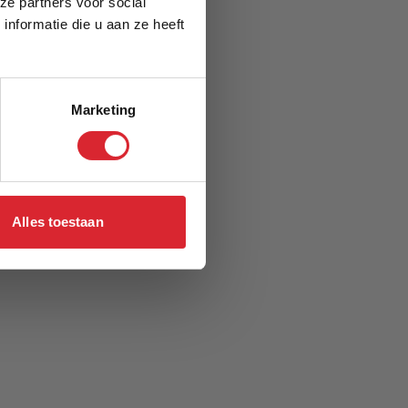
ze partners voor social
nformatie die u aan ze heeft
Marketing
Alles toestaan