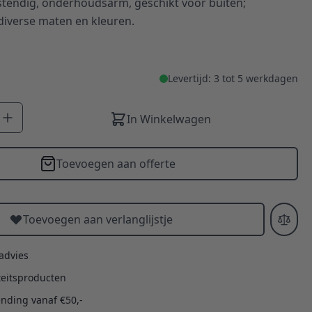
stendig, onderhoudsarm, geschikt voor buiten;
 diverse maten en kleuren.
Levertijd: 3 tot 5 werkdagen
In Winkelwagen
Toevoegen aan offerte
Toevoegen aan verlanglijstje
 advies
teitsproducten
ending vanaf €50,-