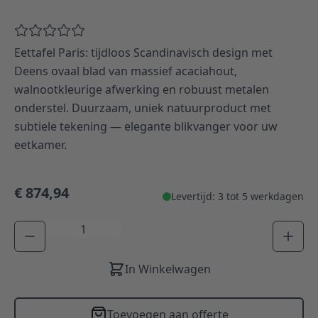
Eettafel Paris: tijdloos Scandinavisch design met
Deens ovaal blad van massief acaciahout,
walnootkleurige afwerking en robuust metalen
onderstel. Duurzaam, uniek natuurproduct met
subtiele tekening — elegante blikvanger voor uw
eetkamer.
€ 874,94
Levertijd: 3 tot 5 werkdagen
Aantal
In Winkelwagen
Toevoegen aan offerte