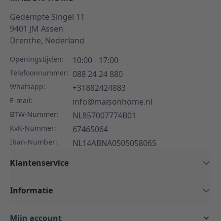
Gedempte Singel 11
9401 JM
Assen
Drenthe,
Nederland
Openingstijden:
10:00 - 17:00
Telefoonnummer:
088 24 24 880
Whatsapp:
+31882424883
E-mail:
info@maisonhome.nl
BTW-Nummer:
NL857007774B01
KvK-Nummer:
67465064
Iban-Number:
NL14ABNA0505058065
Klantenservice
Informatie
Mijn account