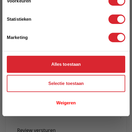
Voorkeuren
Aanmelden
Levertijd
3 tot 5 werkdagen
Statistieken
Reviews
Marketing
Schrijf uw eigen review
Alles toestaan
U plaatst een review over:
Eettafel Dean 120 cm zwart
Uw naam
Selectie toestaan
Samenvatting
Review
Weigeren
Review versturen