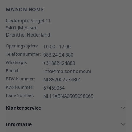
MAISON HOME
Gedempte Singel 11
9401 JM
Assen
Drenthe,
Nederland
Openingstijden:
10:00 - 17:00
Telefoonnummer:
088 24 24 880
Whatsapp:
+31882424883
E-mail:
info@maisonhome.nl
BTW-Nummer:
NL857007774B01
KvK-Nummer:
67465064
Iban-Number:
NL14ABNA0505058065
Klantenservice
Informatie