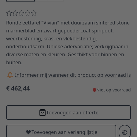
Ronde eettafel "Vivian" met duurzaam sintered stone
marmerblad en zwart gepoedercoat spinpoot;
weerbestendig, kras- en vlekbestendig,
onderhoudsarm. Unieke adervariatie; verkrijgbaar in
diverse maten en kleuren. Geschikt voor binnen en
buiten.
Informeer mij wanneer dit product op voorraad is
€ 462,44
Niet op voorraad
Toevoegen aan offerte
Toevoegen aan verlanglijstje