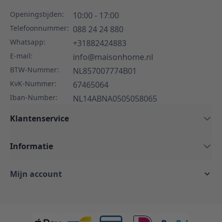
Openingstijden:
10:00 - 17:00
Telefoonnummer:
088 24 24 880
Whatsapp:
+31882424883
E-mail:
info@maisonhome.nl
BTW-Nummer:
NL857007774B01
KvK-Nummer:
67465064
Iban-Number:
NL14ABNA0505058065
Klantenservice
Informatie
Mijn account