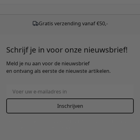
Schrijf je in voor onze nieuwsbrief!
Meld je nu aan voor de nieuwsbrief
en ontvang als eerste de nieuwste artikelen.
E-mailadres
Inschrijven
This form is protected by reCAPTCHA - the
Google Privacy
Policy
and
Terms of Service
apply.