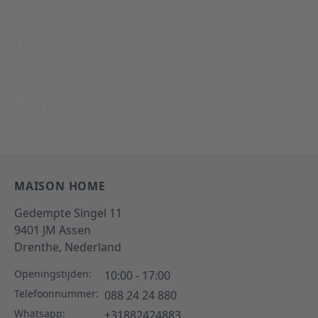
Bel: 088 24 24 880
Tussen 10:00 - 17:00 uur
Per E-Mail
Antwoord binnen 24 uur
MAISON HOME
Gedempte Singel 11
9401 JM
Assen
Drenthe,
Nederland
Openingstijden:
10:00 - 17:00
Telefoonnummer:
088 24 24 880
Whatsapp:
+31882424883