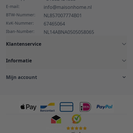
E-mail:
info@maisonhome.nl
BTW-Nummer:
NL857007774B01
KvK-Nummer:
67465064
Iban-Number:
NL14ABNA0505058065
Klantenservice
Informatie
Mijn account