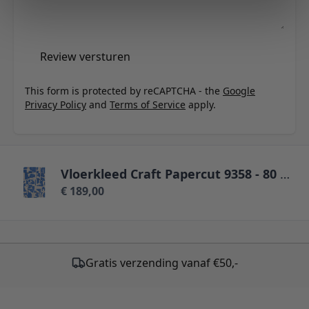
Review versturen
This form is protected by reCAPTCHA - the
Google
Privacy Policy
and
Terms of Service
apply.
Vloerkleed Craft Papercut 9358 - 80 x 150 cm
€ 189,00