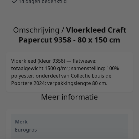
14 dagen bedenktijd
Omschrijving /
Vloerkleed Craft
Papercut 9358 - 80 x 150 cm
Vloerkleed (kleur 9358) — flatweave;
totaalgewicht 1500 g/m²; samenstelling: 100%
polyester; onderdeel van Collectie Louis de
Poortere 2024; verpakkingslengte 80 cm.
Meer informatie
Merk
Eurogros