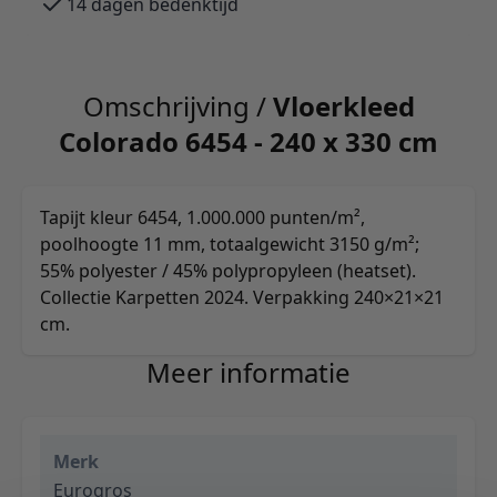
14 dagen bedenktijd
Omschrijving /
Vloerkleed
Colorado 6454 - 240 x 330 cm
Tapijt kleur 6454, 1.000.000 punten/m²,
poolhoogte 11 mm, totaalgewicht 3150 g/m²;
55% polyester / 45% polypropyleen (heatset).
Collectie Karpetten 2024. Verpakking 240×21×21
cm.
Meer informatie
Merk
Eurogros