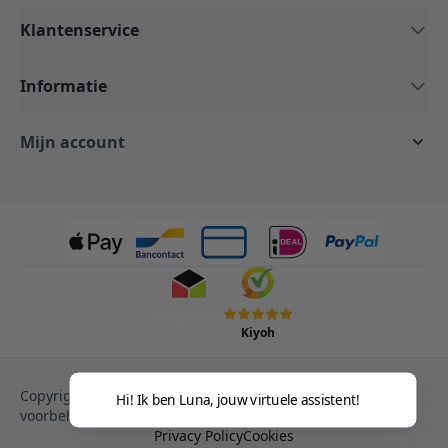
Klantenservice
Informatie
Mijn account
Kiyoh
Copyright © 2013-heden Magento. Alle rechten
Hi! Ik ben Luna, jouw virtuele assistent!
voorbehouden.
Privacy Policy
Cookies