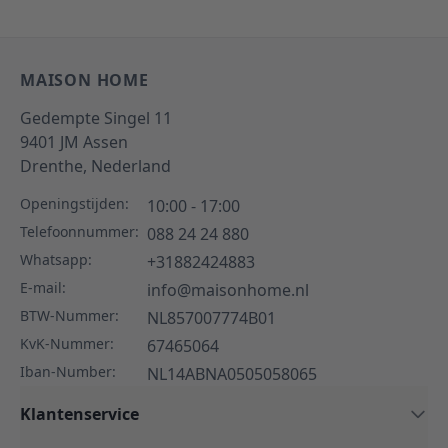
MAISON HOME
Gedempte Singel 11
9401 JM
Assen
Drenthe,
Nederland
Openingstijden:
10:00 - 17:00
Telefoonnummer:
088 24 24 880
Whatsapp:
+31882424883
E-mail:
info@maisonhome.nl
BTW-Nummer:
NL857007774B01
KvK-Nummer:
67465064
Iban-Number:
NL14ABNA0505058065
Klantenservice