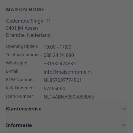
MAISON HOME
Gedempte Singel 11
9401 JM
Assen
Drenthe,
Nederland
Openingstijden:
10:00 - 17:00
Telefoonnummer:
088 24 24 880
Whatsapp:
+31882424883
E-mail:
info@maisonhome.nl
BTW-Nummer:
NL857007774B01
KvK-Nummer:
67465064
Iban-Number:
NL14ABNA0505058065
Klantenservice
Informatie