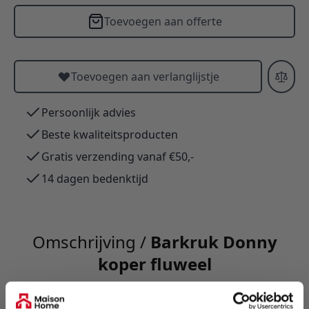
Toevoegen aan offerte
Toevoegen aan verlanglijstje
Persoonlijk advies
Beste kwaliteitsproducten
Gratis verzending vanaf €50,-
14 dagen bedenktijd
Omschrijving /
Barkruk Donny
koper fluweel