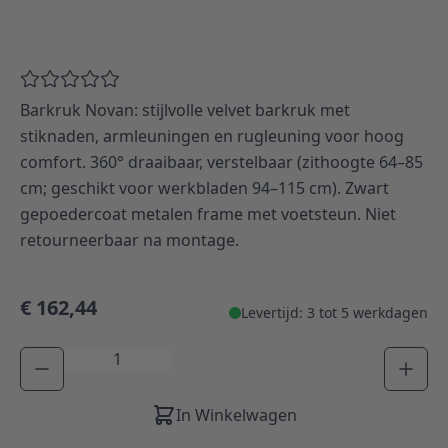
Barkruk Novan: stijlvolle velvet barkruk met
stiknaden, armleuningen en rugleuning voor hoog
comfort. 360° draaibaar, verstelbaar (zithoogte 64–85
cm; geschikt voor werkbladen 94–115 cm). Zwart
gepoedercoat metalen frame met voetsteun. Niet
retourneerbaar na montage.
€ 162,44
Levertijd: 3 tot 5 werkdagen
Aantal
In Winkelwagen