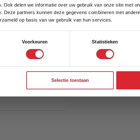
. Ook delen we informatie over uw gebruik van onze site met on
e. Deze partners kunnen deze gegevens combineren met andere i
Schrijf je in en ontvang direct een kortingscode
erzameld op basis van uw gebruik van hun services.
Voorkeuren
Statistieken
Aanmelden
Selectie toestaan