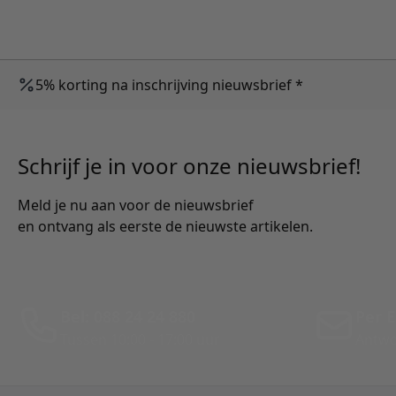
5% korting na inschrijving nieuwsbrief *
Schrijf je in voor onze nieuwsbrief!
Meld je nu aan voor de nieuwsbrief
en ontvang als eerste de nieuwste artikelen.
Bel: 088 24 24 880
Per E
Tussen 10:00 - 17:00 uur
Antwo