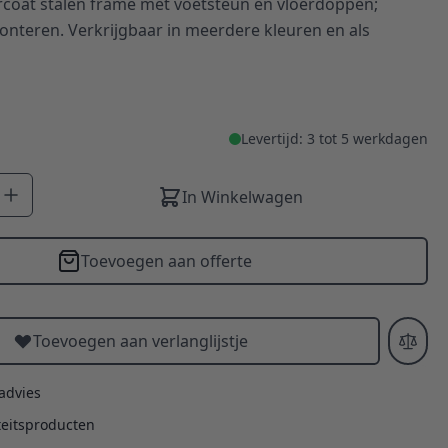
coat stalen frame met voetsteun en vloerdoppen;
nteren. Verkrijgbaar in meerdere kleuren en als
Levertijd: 3 tot 5 werkdagen
In Winkelwagen
Toevoegen aan offerte
Toevoegen aan verlanglijstje
 advies
teitsproducten