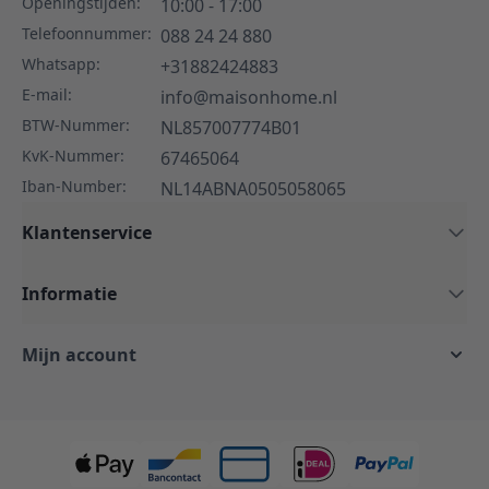
Openingstijden:
10:00 - 17:00
Telefoonnummer:
088 24 24 880
Whatsapp:
+31882424883
E-mail:
info@maisonhome.nl
BTW-Nummer:
NL857007774B01
KvK-Nummer:
67465064
Iban-Number:
NL14ABNA0505058065
Klantenservice
Informatie
Mijn account