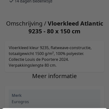
14 dagen bedenktijd
Omschrijving /
Vloerkleed Atlantic
9235 - 80 x 150 cm
Vloerkleed kleur 9235, flatweave-constructie,
totaalgewicht 1500 g/m², 100% polyester.
Collectie Louis de Poortere 2024.
Verpakkingslengte 80 cm.
Meer informatie
Merk
Eurogros