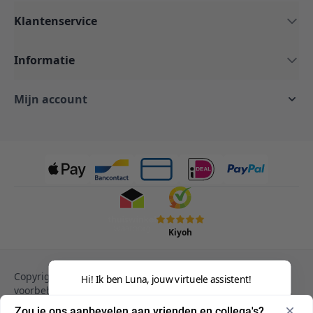
Klantenservice
Informatie
Mijn account
Kiyoh
Copyright © 2013-heden Magento. Alle rechten
Hi! Ik ben Luna, jouw virtuele assistent!
voorbehouden.
Privacy Policy
Cookies
Zou je ons aanbevelen aan vrienden en collega's?