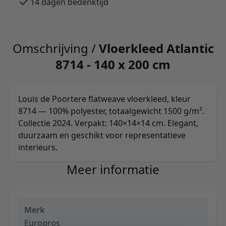
14 dagen bedenktijd
Omschrijving /
Vloerkleed Atlantic
8714 - 140 x 200 cm
Louis de Poortere flatweave vloerkleed, kleur
8714 — 100% polyester, totaalgewicht 1500 g/m².
Collectie 2024. Verpakt: 140×14×14 cm. Elegant,
duurzaam en geschikt voor representatieve
interieurs.
Meer informatie
Merk
Eurogros