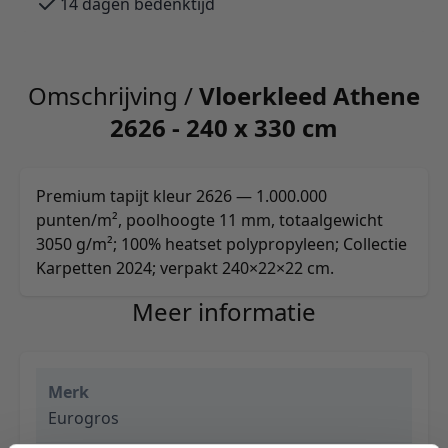
14 dagen bedenktijd
Omschrijving /
Vloerkleed Athene
2626 - 240 x 330 cm
Premium tapijt kleur 2626 — 1.000.000
punten/m², poolhoogte 11 mm, totaalgewicht
3050 g/m²; 100% heatset polypropyleen; Collectie
Karpetten 2024; verpakt 240×22×22 cm.
Meer informatie
Merk
Eurogros