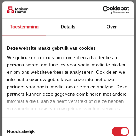
EAN
5414452530407
Toestemming
Details
Over
Prijs
€ 219,00
Deze website maakt gebruik van cookies
Levertijd
We gebruiken cookies om content en advertenties te
Informeer naar de actuele levertijd
personaliseren, om functies voor social media te bieden
en om ons websiteverkeer te analyseren. Ook delen we
Kleur
informatie over uw gebruik van onze site met onze
9293
partners voor social media, adverteren en analyse. Deze
partners kunnen deze gegevens combineren met andere
Maat
informatie die u aan ze heeft verstrekt of die ze hebben
133 x 195 cm
verzameld op basis van uw gebruik van hun services.
Lengte
5% Korting
Toestemmingsselectie
195 cm
Noodzakelijk
Schrijf je in en ontvang direct een kortingscode