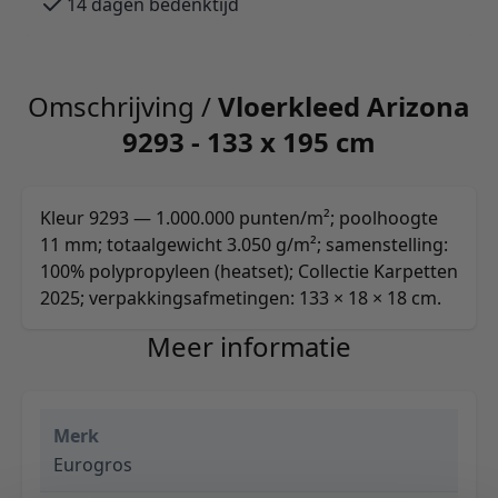
14 dagen bedenktijd
Omschrijving /
Vloerkleed Arizona
9293 - 133 x 195 cm
Kleur 9293 — 1.000.000 punten/m²; poolhoogte
11 mm; totaalgewicht 3.050 g/m²; samenstelling:
100% polypropyleen (heatset); Collectie Karpetten
2025; verpakkingsafmetingen: 133 × 18 × 18 cm.
Meer informatie
Merk
Eurogros