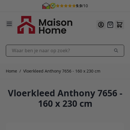
9.9
/10
Ga naar de inhoud
Offerte
Waar ben je naar op zoek?
Home
/
Vloerkleed Anthony 7656 - 160 x 230 cm
Vloerkleed Anthony 7656 -
160 x 230 cm