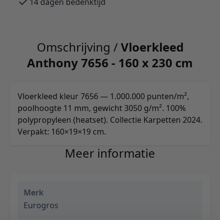
14 dagen bedenktijd
Omschrijving /
Vloerkleed
Anthony 7656 - 160 x 230 cm
Vloerkleed kleur 7656 — 1.000.000 punten/m²,
poolhoogte 11 mm, gewicht 3050 g/m². 100%
polypropyleen (heatset). Collectie Karpetten 2024.
Verpakt: 160×19×19 cm.
Meer informatie
Merk
Eurogros