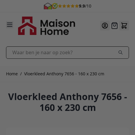
9.9
/10
Ga naar de inhoud
Offerte
Waar ben je naar op zoek?
Home
/
Vloerkleed Anthony 7656 - 160 x 230 cm
Vloerkleed Anthony 7656 -
160 x 230 cm