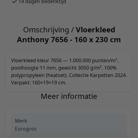
14 dagen bedenktijd
Omschrijving /
Vloerkleed
Anthony 7656 - 160 x 230 cm
Vloerkleed kleur 7656 — 1.000.000 punten/m²,
poolhoogte 11 mm, gewicht 3050 g/m². 100%
polypropyleen (heatset). Collectie Karpetten 2024.
Verpakt: 160×19×19 cm.
Meer informatie
Merk
Eurogros