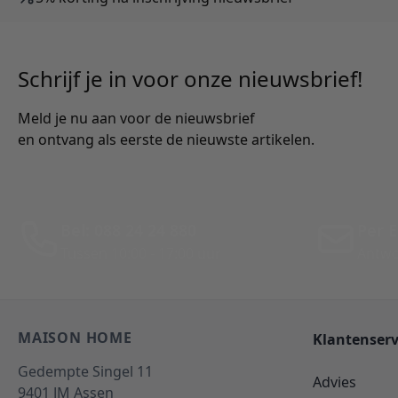
Schrijf je in voor onze nieuwsbrief!
Meld je nu aan voor de nieuwsbrief
en ontvang als eerste de nieuwste artikelen.
Bel: 088 24 24 880
Per E
Tussen 10:00 - 17:00 uur
Antwo
MAISON HOME
Klantenserv
Gedempte Singel 11
Advies
9401 JM
Assen