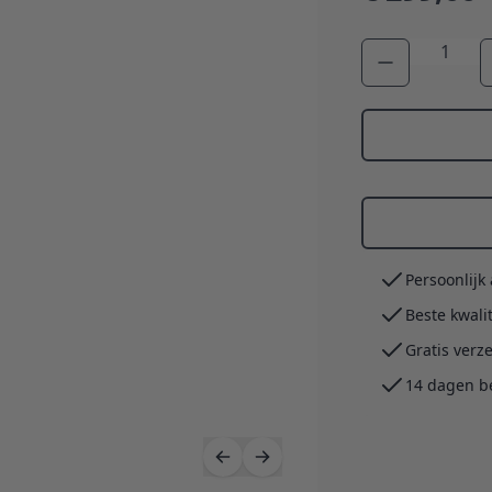
Aantal
Persoonlijk
Beste kwali
Gratis verz
14 dagen b