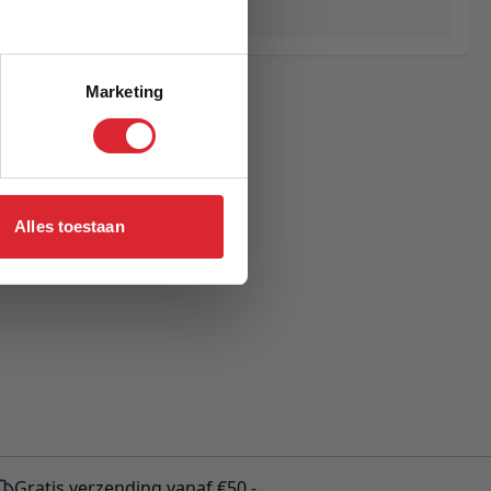
Alvie
Marketing
Alles toestaan
Gratis verzending vanaf €50,-