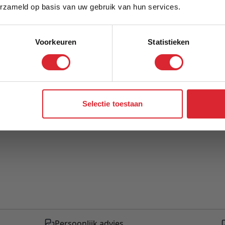
Model
erzameld op basis van uw gebruik van hun services.
Voorkeuren
Statistieken
Aanmelden
Selectie toestaan
Persoonlijk advies