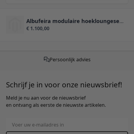
Albufeira modulaire hoekloungeset - antraciet aluminium
€ 1.100,00
Gratis verzending vanaf €50,-
Persoonlijk advies
Schrijf je in voor onze nieuwsbrief!
Meld je nu aan voor de nieuwsbrief
en ontvang als eerste de nieuwste artikelen.
E-mailadres