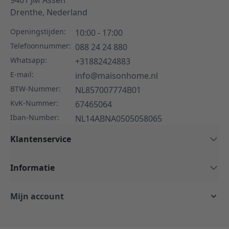
9401 JM
Assen
Drenthe,
Nederland
Openingstijden:
10:00 - 17:00
Telefoonnummer:
088 24 24 880
Whatsapp:
+31882424883
E-mail:
info@maisonhome.nl
BTW-Nummer:
NL857007774B01
KvK-Nummer:
67465064
Iban-Number:
NL14ABNA0505058065
Klantenservice
Informatie
Mijn account