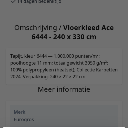
14 dagen bedenktijd
Omschrijving /
Vloerkleed Ace
6444 - 240 x 330 cm
Tapijt, kleur 6444 — 1.000.000 punten/m²;
poolhoogte 11 mm; totaalgewicht 3050 g/m²;
100% polypropyleen (heatset); Collectie Karpetten
2024. Verpakking: 240 × 22 × 22 cm.
Meer informatie
Merk
Eurogros