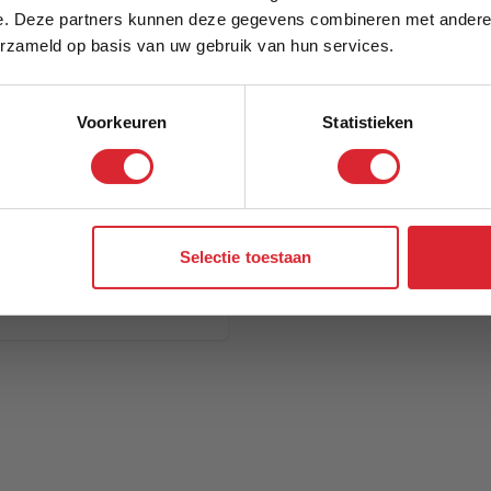
e. Deze partners kunnen deze gegevens combineren met andere i
Schrijf je in en ontvang direct een kortingscode
erzameld op basis van uw gebruik van hun services.
Voorkeuren
Statistieken
Aanmelden
Selectie toestaan