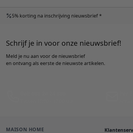
5% korting na inschrijving nieuwsbrief *
Schrijf je in voor onze nieuwsbrief!
Meld je nu aan voor de nieuwsbrief
en ontvang als eerste de nieuwste artikelen.
Bel: 088 24 24 880
Per E
Tussen 10:00 - 17:00 uur
Antwo
MAISON HOME
Klantenserv