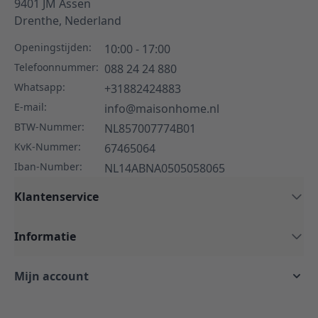
9401 JM
Assen
Drenthe,
Nederland
Openingstijden:
10:00 - 17:00
Telefoonnummer:
088 24 24 880
Whatsapp:
+31882424883
E-mail:
info@maisonhome.nl
BTW-Nummer:
NL857007774B01
KvK-Nummer:
67465064
Iban-Number:
NL14ABNA0505058065
Klantenservice
Informatie
Mijn account