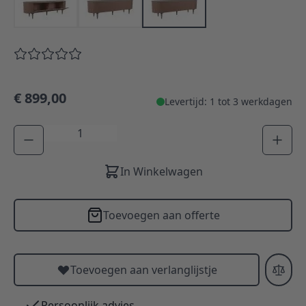
€ 899,00
Levertijd: 1 tot 3 werkdagen
Aantal
In Winkelwagen
Toevoegen aan offerte
Toevoegen aan verlanglijstje
Persoonlijk advies