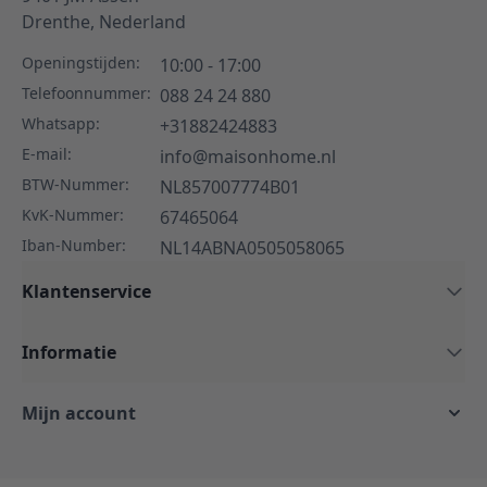
Drenthe,
Nederland
Openingstijden:
10:00 - 17:00
Telefoonnummer:
088 24 24 880
Whatsapp:
+31882424883
E-mail:
info@maisonhome.nl
BTW-Nummer:
NL857007774B01
KvK-Nummer:
67465064
Iban-Number:
NL14ABNA0505058065
Klantenservice
Informatie
Mijn account