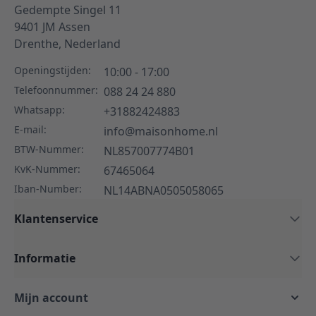
Gedempte Singel 11
9401 JM
Assen
Drenthe,
Nederland
Openingstijden:
10:00 - 17:00
Telefoonnummer:
088 24 24 880
Whatsapp:
+31882424883
E-mail:
info@maisonhome.nl
BTW-Nummer:
NL857007774B01
KvK-Nummer:
67465064
Iban-Number:
NL14ABNA0505058065
Klantenservice
Informatie
Mijn account