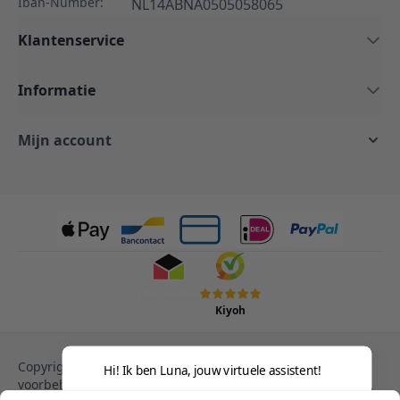
Iban-Number:
NL14ABNA0505058065
Klantenservice
Informatie
Mijn account
Kiyoh
Copyright © 2013-heden Magento. Alle rechten
Hi! Ik ben Luna, jouw virtuele assistent!
voorbehouden.