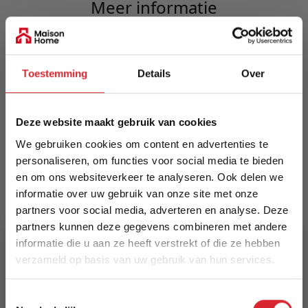
Meer informatie
Merk
Toestemming
Details
Over
LABEL51
EAN
Deze website maakt gebruik van cookies
8720195421870
We gebruiken cookies om content en advertenties te
personaliseren, om functies voor social media te bieden
Prijs
en om ons websiteverkeer te analyseren. Ook delen we
€ 17,50
informatie over uw gebruik van onze site met onze
partners voor social media, adverteren en analyse. Deze
Levertijd
partners kunnen deze gegevens combineren met andere
1 tot 5 werkdagen
informatie die u aan ze heeft verstrekt of die ze hebben
verzameld op basis van uw gebruik van hun services.
Specificaties
5% Korting
Kleur: Grijs
Toestemmingsselectie
Materiaal: Katoen