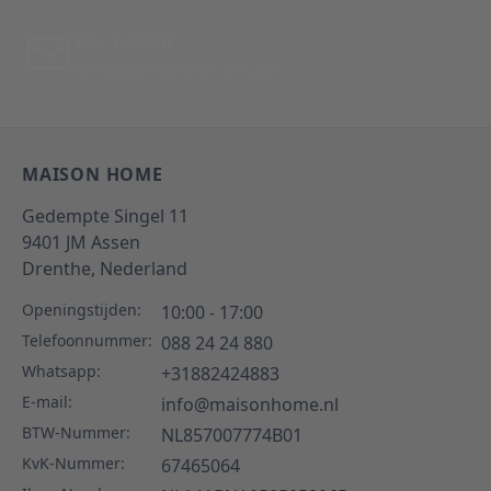
Per E-Mail
Antwoord binnen 24 uur
MAISON HOME
Gedempte Singel 11
9401 JM
Assen
Drenthe,
Nederland
Openingstijden:
10:00 - 17:00
Telefoonnummer:
088 24 24 880
Whatsapp:
+31882424883
E-mail:
info@maisonhome.nl
BTW-Nummer:
NL857007774B01
KvK-Nummer:
67465064