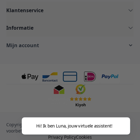
Klantenservice
Informatie
Mijn account
Kiyoh
Copyright © 2013-heden Magento. Alle rechten
Hi! Ik ben Luna, jouw virtuele assistent!
voorbehouden.
Privacy Policy
Cookies