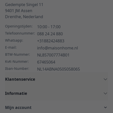
Gedempte Singel 11
9401 JM
Assen
Drenthe,
Nederland
Openingstijden:
10:00 - 17:00
Telefoonnummer:
088 24 24 880
Whatsapp:
+31882424883
E-mail:
info@maisonhome.nl
BTW-Nummer:
NL857007774B01
KvK-Nummer:
67465064
Iban-Number:
NL14ABNA0505058065
Klantenservice
Informatie
Mijn account