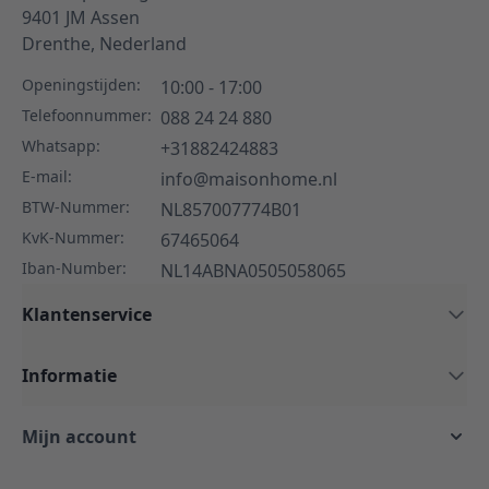
9401 JM
Assen
Drenthe,
Nederland
Openingstijden:
10:00 - 17:00
Telefoonnummer:
088 24 24 880
Whatsapp:
+31882424883
E-mail:
info@maisonhome.nl
BTW-Nummer:
NL857007774B01
KvK-Nummer:
67465064
Iban-Number:
NL14ABNA0505058065
Klantenservice
Informatie
Mijn account