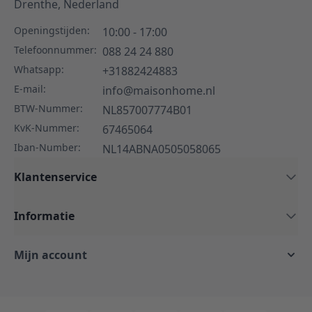
Drenthe,
Nederland
Openingstijden:
10:00 - 17:00
Telefoonnummer:
088 24 24 880
Whatsapp:
+31882424883
E-mail:
info@maisonhome.nl
BTW-Nummer:
NL857007774B01
KvK-Nummer:
67465064
Iban-Number:
NL14ABNA0505058065
Klantenservice
Informatie
Mijn account