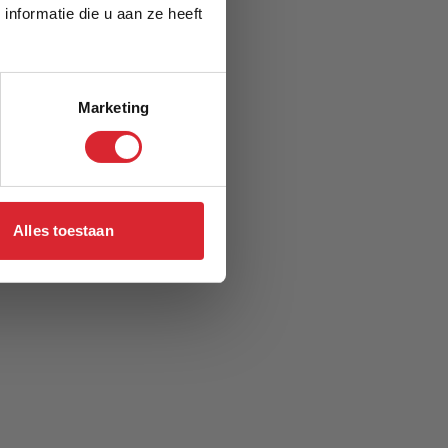
nformatie die u aan ze heeft
Marketing
Alles toestaan