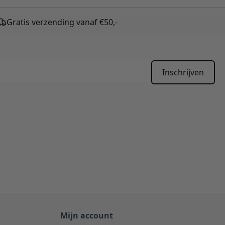
Gratis verzending vanaf €50,-
Inschrijven
APTCHA - the
Google Privacy Policy
and
Terms of Service
apply.
Mijn account