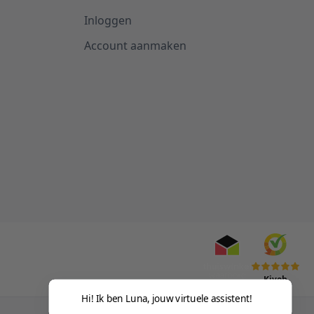
Inloggen
Account aanmaken
Kiyoh
Hi! Ik ben Luna, jouw virtuele assistent!