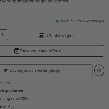
e voor optimale zithoogte en comfort.
Levertijd: 3 tot 5 werkdagen
In Winkelwagen
Toevoegen aan offerte
Toevoegen aan verlanglijstje
 advies
teitsproducten
ending vanaf €50,-
edenktijd