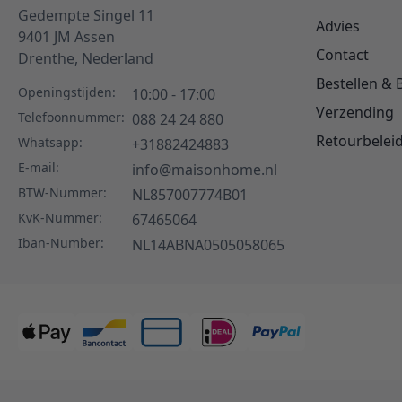
Gedempte Singel 11
Advies
9401 JM
Assen
Contact
Drenthe,
Nederland
Bestellen & 
Openingstijden:
10:00 - 17:00
Verzending
Telefoonnummer:
088 24 24 880
Retourbelei
Whatsapp:
+31882424883
E-mail:
info@maisonhome.nl
BTW-Nummer:
NL857007774B01
KvK-Nummer:
67465064
Iban-Number:
NL14ABNA0505058065