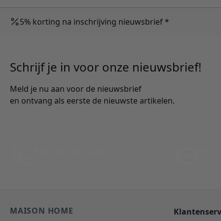
5% korting na inschrijving nieuwsbrief *
Schrijf je in voor onze nieuwsbrief!
Meld je nu aan voor de nieuwsbrief
en ontvang als eerste de nieuwste artikelen.
Bel: 088 24 24 880
Per E
Tussen 10:00 - 17:00 uur
Antwo
MAISON HOME
Klantenserv