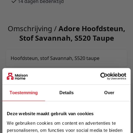
14 dagen bedenktijd
Omschrijving /
Adore Hoofdsteun,
Stof Savannah, S520 Taupe
Hoofdsteun, stof Savannah, S520 taupe
Meer informatie
Toestemming
Details
Over
Merk
Adore Home & Living
Deze website maakt gebruik van cookies
EAN
We gebruiken cookies om content en advertenties te
3790-S520
personaliseren, om functies voor social media te bieden