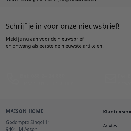
Schrijf je in voor onze nieuwsbrief!
Meld je nu aan voor de nieuwsbrief
en ontvang als eerste de nieuwste artikelen.
Bel: 088 24 24 880
Per E
Tussen 10:00 - 17:00 uur
Antwo
MAISON HOME
Klantenserv
Gedempte Singel 11
Advies
9401 JM
Assen