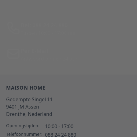
Bel: 088 24 24 880
Tussen 10:00 - 17:00 uur
Per E-Mail
Antwoord binnen 24 uur
MAISON HOME
Gedempte Singel 11
9401 JM
Assen
Drenthe,
Nederland
Openingstijden:
10:00 - 17:00
Telefoonnummer:
088 24 24 880