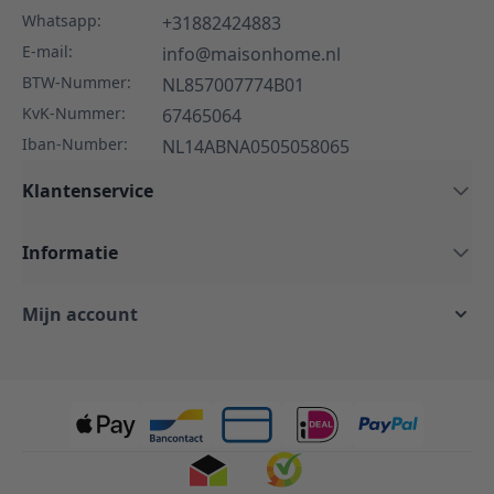
Whatsapp:
+31882424883
E-mail:
info@maisonhome.nl
BTW-Nummer:
NL857007774B01
KvK-Nummer:
67465064
Iban-Number:
NL14ABNA0505058065
Klantenservice
Informatie
Mijn account