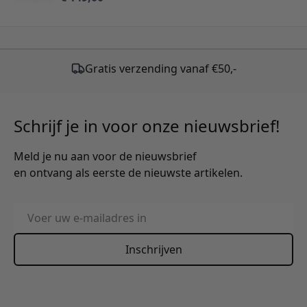
Schrijf je in voor onze nieuwsbrief!
Meld je nu aan voor de nieuwsbrief
en ontvang als eerste de nieuwste artikelen.
E-mailadres
Inschrijven
This form is protected by reCAPTCHA - the
Google Privacy
Policy
and
Terms of Service
apply.